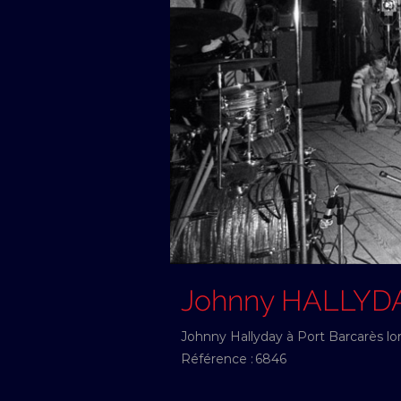
Johnny HALLYD
Johnny Hallyday à Port Barcarès lo
Référence :
6846