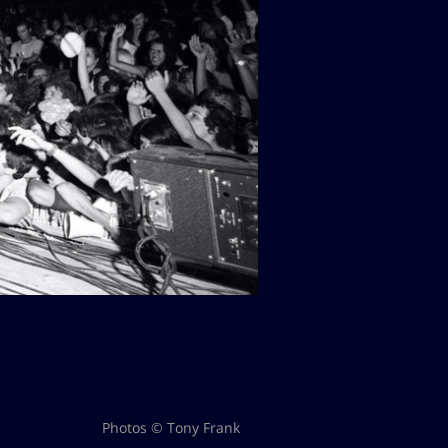
Photos © Tony Frank