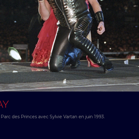
AY
Parc des Princes avec Sylvie Vartan en juin 1993.