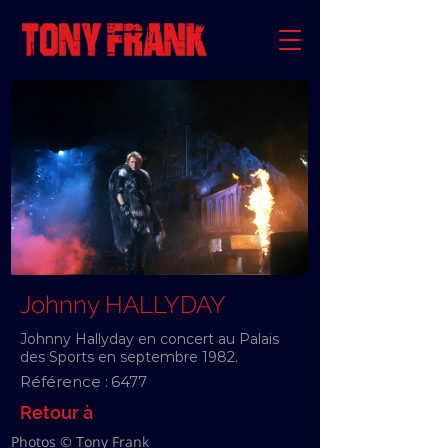
Johnny HALLYDAY
Johnny Hallyday en concert au Palais
des Sports en septembre 1982.
Référence :
6477
Retour à
Photos © Tony Frank