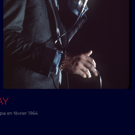
AY
ia en février 1964.