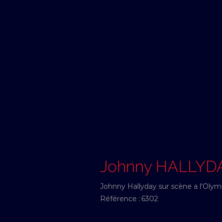
Johnny HALLYD
Johnny Hallyday sur scène a l'Olymp
Référence :
6302