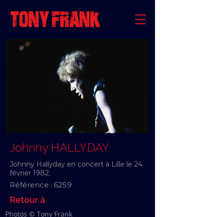
Johnny HALLYDAY
Johnny Hallyday en concert à Lille le 24
février 1982.
Référence :
6259
Retour à
Photos © Tony Frank