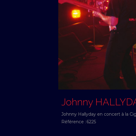
Johnny HALLYD
Johnny Hallyday en concert à la Cig
Référence :
6225