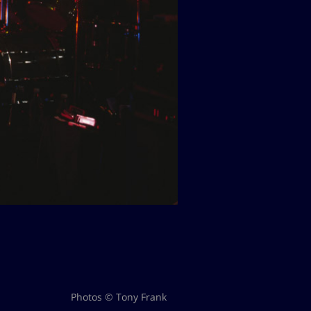
Photos © Tony Frank