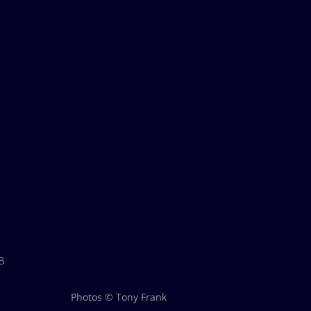
88
Photos © Tony Frank