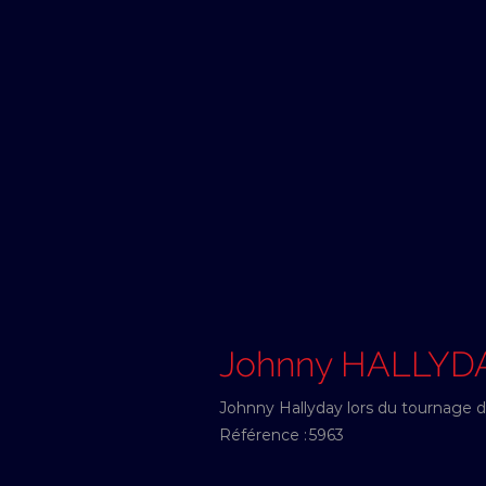
Johnny HALLYD
Johnny Hallyday lors du tournage du
Référence :
5963