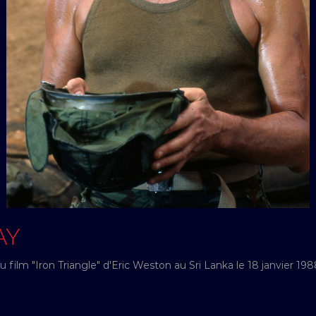
AY
 film "Iron Triangle" d'Eric Weston au Sri Lanka le 18 janvier 19