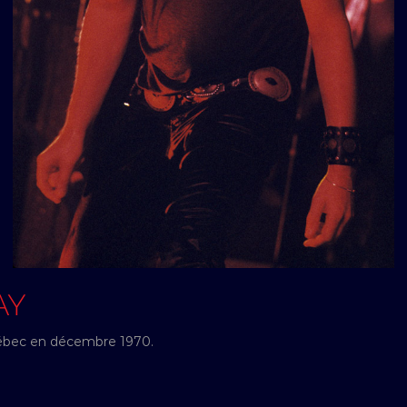
AY
ébec en décembre 1970.