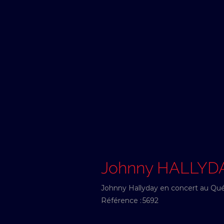
Johnny HALLYD
Johnny Hallyday en concert au Qu
Référence :
5692