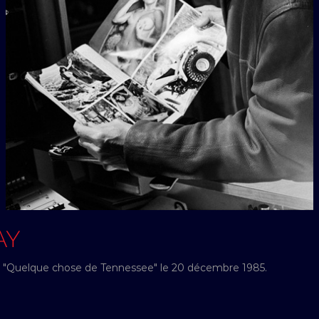
AY
e "Quelque chose de Tennessee" le 20 décembre 1985.