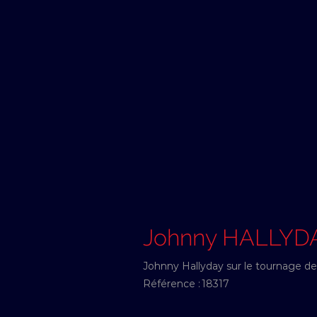
Johnny HALLYD
Johnny Hallyday sur le tournage d
Référence :
18317