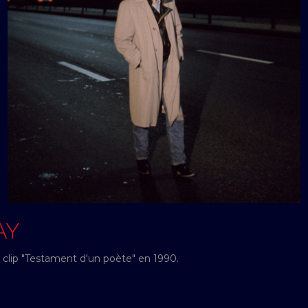
AY
 clip "Testament d'un poète" en 1990.