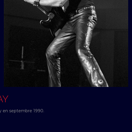
AY
cy en septembre 1990.