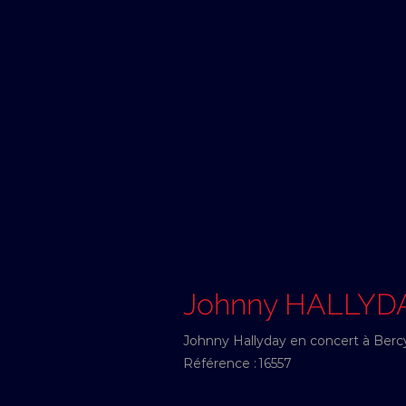
Johnny HALLYD
Johnny Hallyday en concert à Ber
Référence :
16557