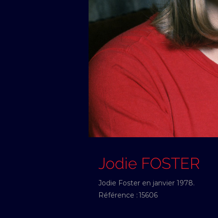
Jodie FOSTER
Jodie Foster en janvier 1978.
Référence :
15606