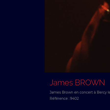
James BROWN
James Brown en concert à Bercy le
Référence :
9402