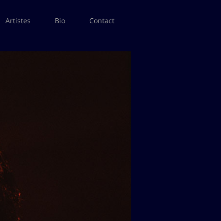
Artistes
Bio
Contact