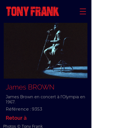
James BROWN
James Brown en concert à l'Olympia en
1967.
Référence :
9353
Retour à
Photos © Tony Frank