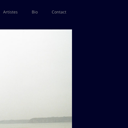
Artistes
Bio
Contact