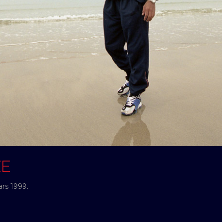
ZE
rs 1999.