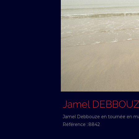
Jamel DEBBOU
Jamel Debbouze en tournée en ma
Référence :
8842