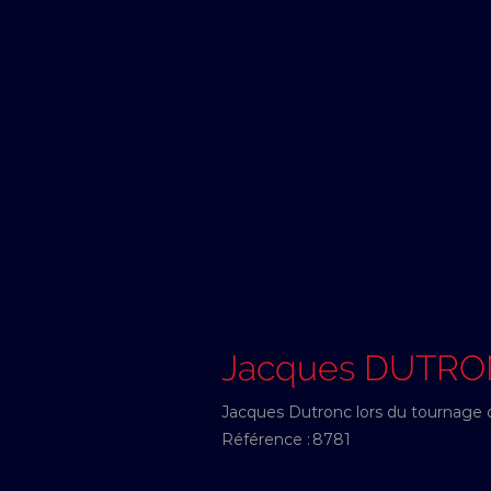
Jacques DUTR
Jacques Dutronc lors du tournage d
Référence :
8781