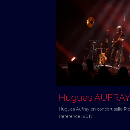
Hugues AUFRA
Hugues Aufray en concert salle Pl
Référence :
8017