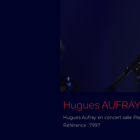
Hugues AUFRA
Hugues Aufray en concert salle Pl
Référence :
7997