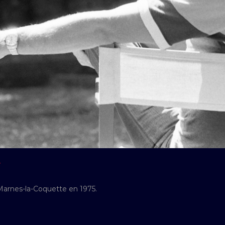
Y
Marnes-la-Coquette en 1975.