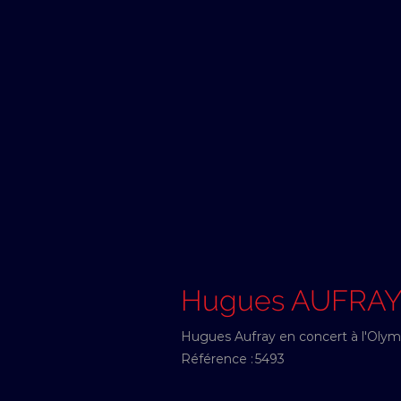
Hugues AUFRA
Hugues Aufray en concert à l'Oly
Référence :
5493