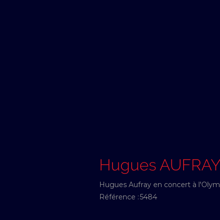
Hugues AUFRA
Hugues Aufray en concert à l'Oly
Référence :
5484