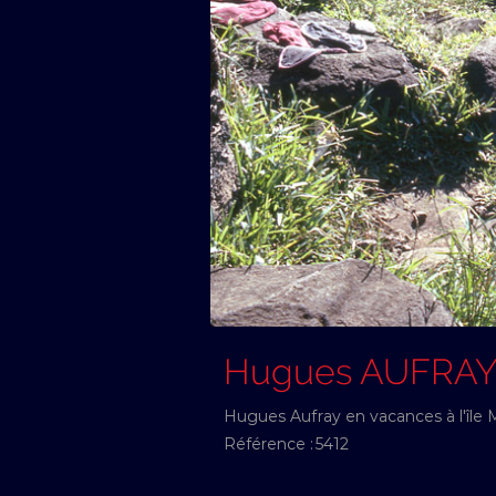
Hugues AUFRA
Hugues Aufray en vacances à l'île
Référence :
5412