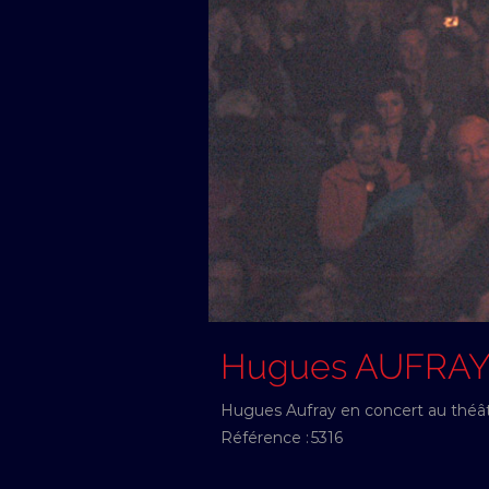
Hugues AUFRA
Hugues Aufray en concert au théât
Référence :
5316