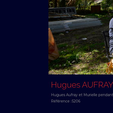
Hugues AUFRA
Hugues Aufray et Murielle pendant le
Référence :
5206