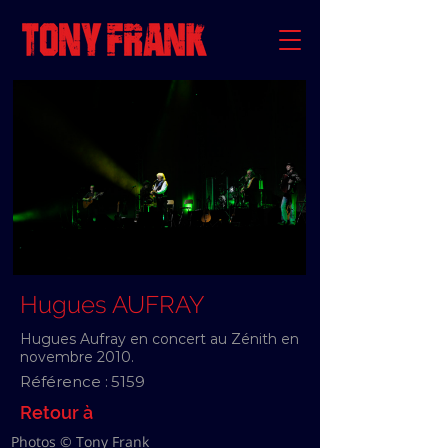
Hugues AUFRAY
Hugues Aufray en concert au Zénith en
novembre 2010.
Référence :
5159
Retour à
Photos © Tony Frank