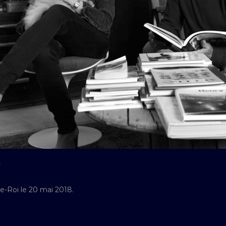
Y
e-Roi le 20 mai 2018.