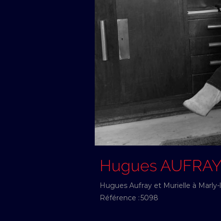
Hugues AUFRA
Hugues Aufray et Murielle à Marly-l
Référence :
5098