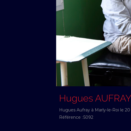
Hugues AUFRA
Hugues Aufray à Marly-le-Roi le 20
Référence :
5092