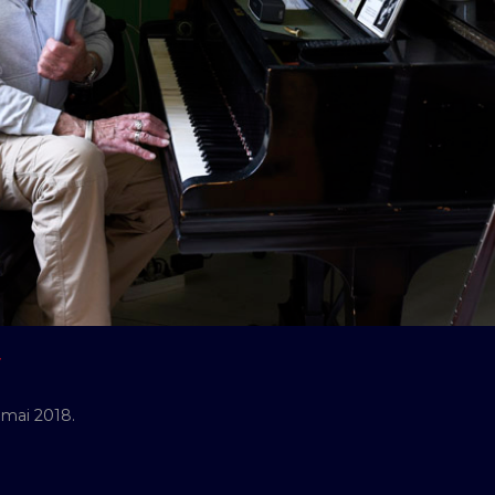
Y
 mai 2018.