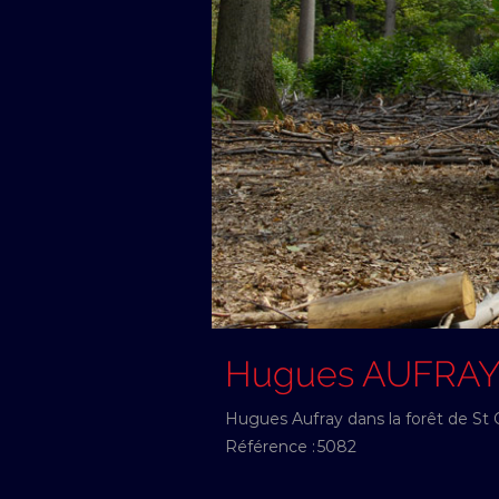
Hugues AUFRA
Hugues Aufray dans la forêt de St
Référence :
5082