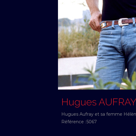
Hugues AUFRA
Hugues Aufray et sa femme Hélène
Référence :
5067