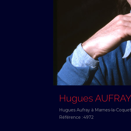
Hugues AUFRA
Hugues Aufray à Marnes-la-Coquet
Référence :
4972