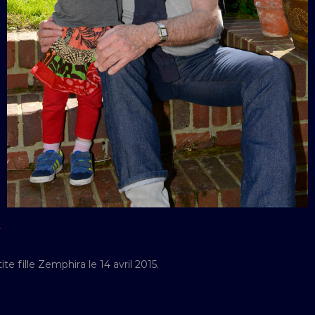
Y
e fille Zemphira le 14 avril 2015.