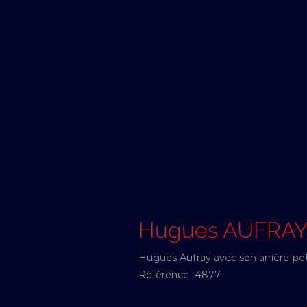
Hugues AUFRA
Hugues Aufray avec son arrière-petit
Référence :
4877