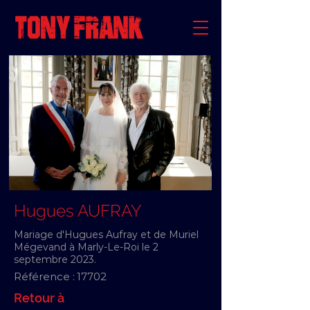
Hugues AUFRAY
Mariage d'Hugues Aufray et de Muriel
Mégevand à Marly-Le-Roi le 2
septembre 2023.
Référence :
17702
Retour à