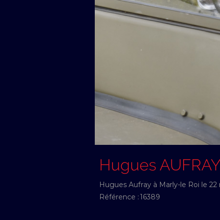
Hugues AUFRA
Hugues Aufray à Marly-le Roi le 2
Référence :
16389