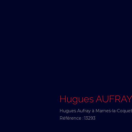
Hugues AUFRA
Hugues Aufray à Marnes-la-Coquette
Référence :
13293