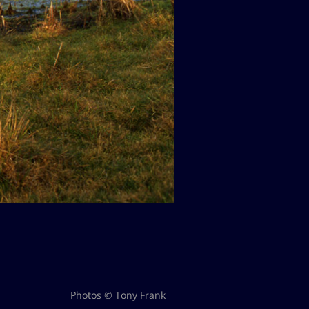
Photos © Tony Frank