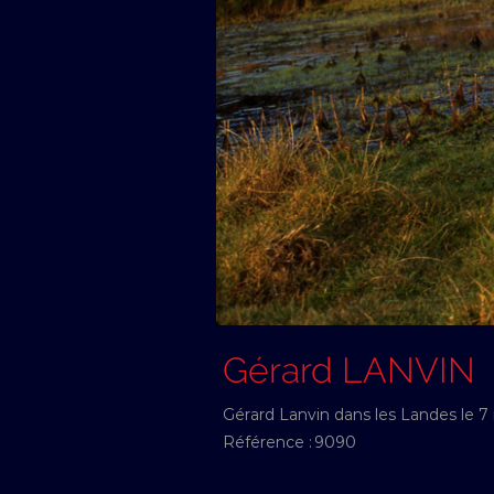
Gérard LANVIN
Gérard Lanvin dans les Landes le 
Référence :
9090