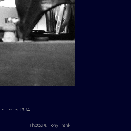
n janvier 1984.
Photos © Tony Frank