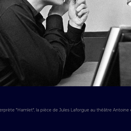
rprète "Hamlet", la pièce de Jules Laforgue au théâtre Antoine e