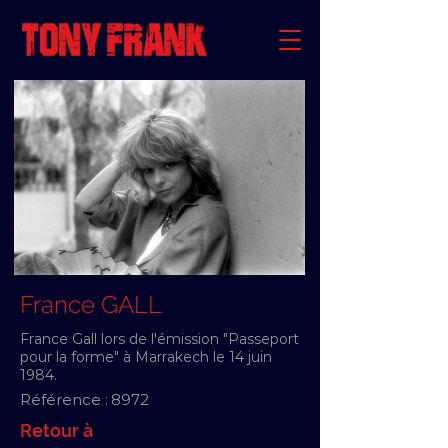
France GALL
France Gall lors de l'émission "Passeport
pour la forme" à Marrakech le 14 juin
1984.
Référence :
8972
Retour à