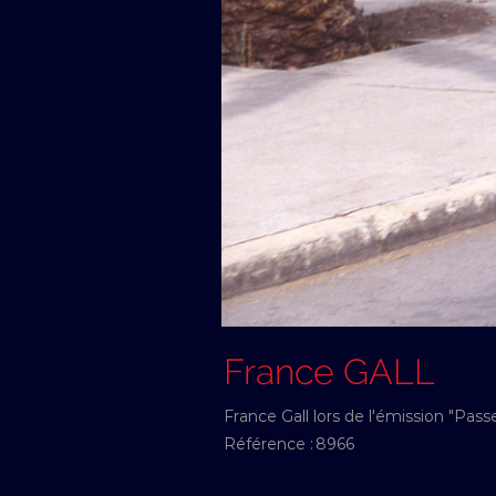
France GALL
France Gall lors de l'émission "Pass
Référence :
8966