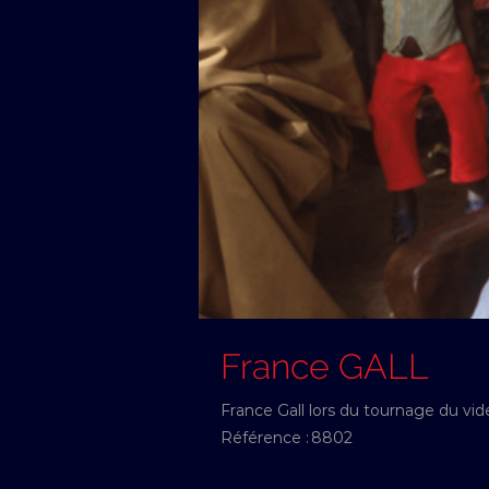
France GALL
France Gall lors du tournage du vidé
Référence :
8802