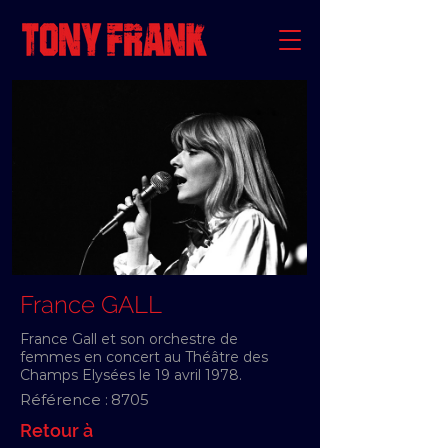
France GALL
France Gall et son orchestre de
femmes en concert au Théâtre des
Champs Elysées le 19 avril 1978.
Référence :
8705
Retour à