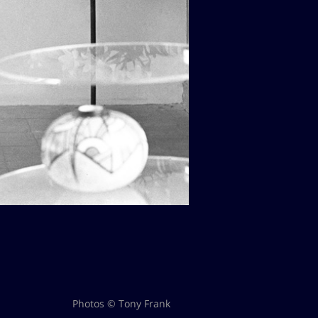
Photos © Tony Frank