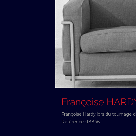
Françoise HARD
Françoise Hardy lors du tournage du 
Référence :
18846