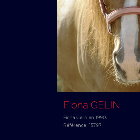
Fiona GELIN
Fiona Gelin en 1990.
Référence :
15797