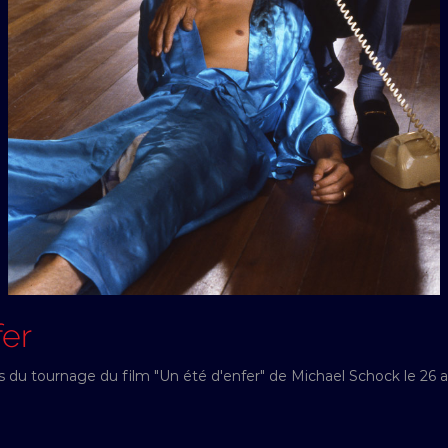
fer
rs du tournage du film "Un été d'enfer" de Michael Schock le 26 av