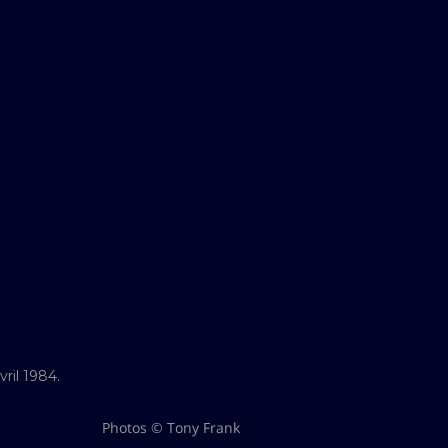
ril 1984.
Photos © Tony Frank