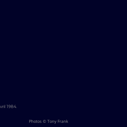
ril 1984.
Photos © Tony Frank