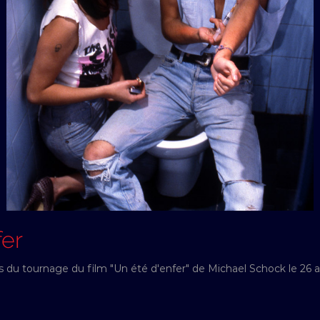
fer
s du tournage du film "Un été d'enfer" de Michael Schock le 26 av