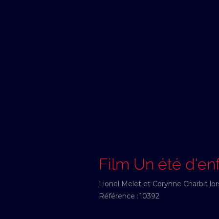
Film Un été d'en
Lionel Melet et Corynne Charbit lor
Référence :
10392