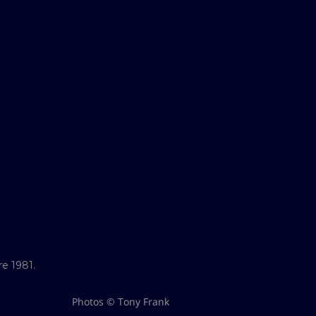
re 1981.
Photos © Tony Frank