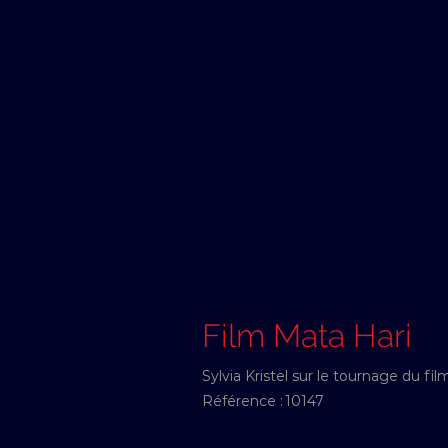
Film Mata Hari
Sylvia Kristel sur le tournage du fil
Référence :
10147