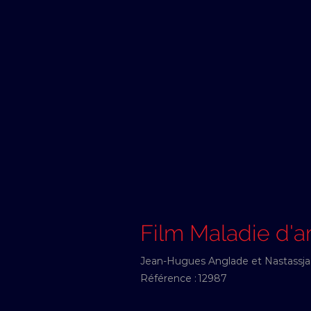
Film Maladie d'
Jean-Hugues Anglade et Nastassja Ki
Référence :
12987