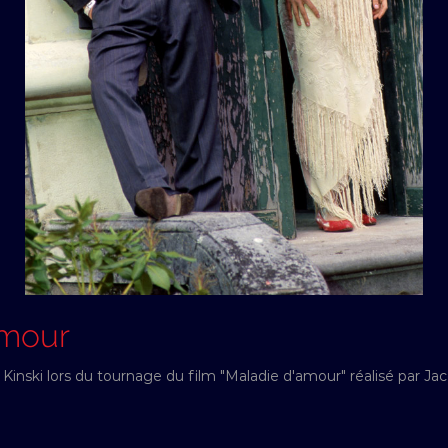
amour
nski lors du tournage du film "Maladie d'amour" réalisé par Jacq