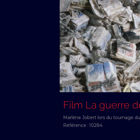
Film La guerre d
Marlène Jobert lors du tournage du f
Référence :
10284