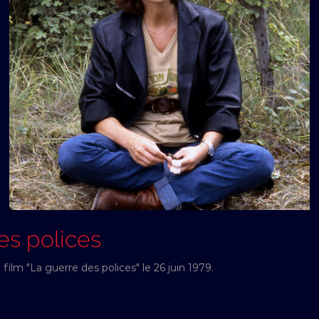
es polices
ilm "La guerre des polices" le 26 juin 1979.