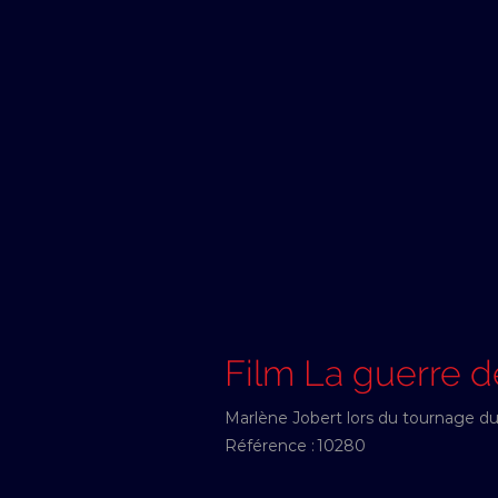
Film La guerre d
Marlène Jobert lors du tournage du f
Référence :
10280