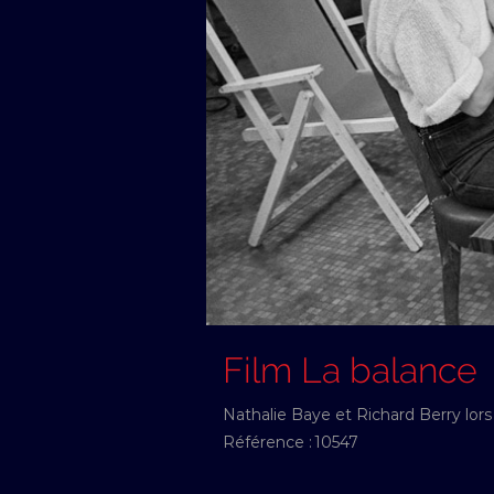
Film La balance
Nathalie Baye et Richard Berry lors
Référence :
10547